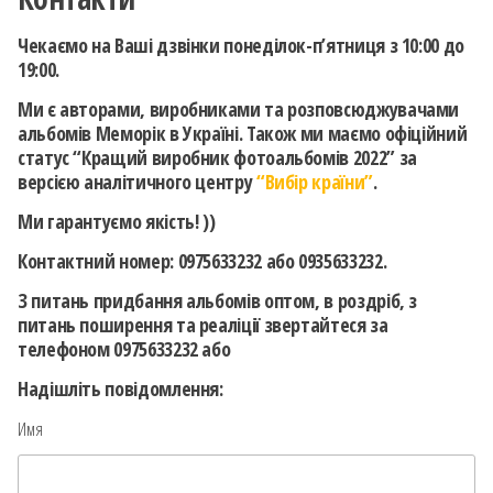
Чекаємо на Ваші дзвінки понеділок-п’ятниця з 10:00 до
19:00.
Ми є авторами, виробниками та розповсюджувачами
альбомів Меморік в Україні. Також ми маємо офіційний
статус “Кращий виробник фотоальбомів 2022” за
версією аналітичного центру
“Вибір країни”
.
Ми гарантуємо якість! ))
Контактний номер: 0975633232 або 0935633232.
З питань придбання альбомів оптом, в роздріб, з
питань поширення та реаліції звертайтеся за
телефоном 0975633232 або
Надішліть повідомлення:
Имя