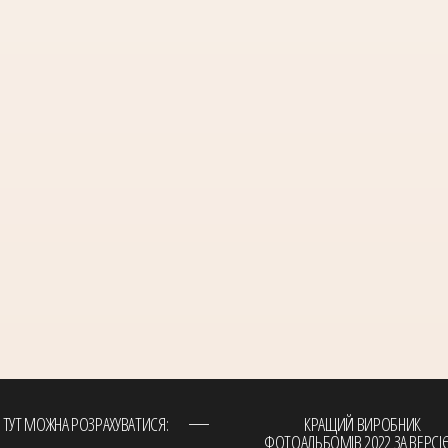
ТУТ МОЖНА РОЗРАХУВАТИСЯ:
КРАЩИЙ ВИРОБНИК
ФОТОАЛЬБОМІВ 2022 ЗА ВЕРСІ