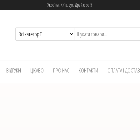
Україна, Київ, вул. Драйзера 5
ВІДГУКИ
ЦІКАВО
ПРО НАС
КОНТАКТИ
ОПЛАТА І ДОСТА