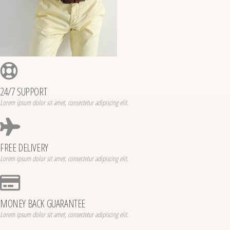
24/7 SUPPORT
Lorem ipsum dolor sit amet, consectetur adipiscing elit.
FREE DELIVERY
Lorem ipsum dolor sit amet, consectetur adipiscing elit.
MONEY BACK GUARANTEE
Lorem ipsum dolor sit amet, consectetur adipiscing elit.