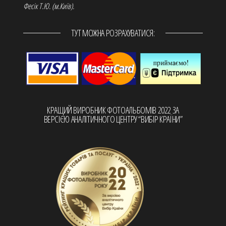
Фесік Т.Ю. (м.Київ).
ТУТ МОЖНА РОЗРАХУВАТИСЯ:
КРАЩИЙ ВИРОБНИК ФОТОАЛЬБОМІВ 2022 ЗА
ВЕРСІЄЮ АНАЛІТИЧНОГО ЦЕНТРУ “ВИБІР КРАЇНИ”