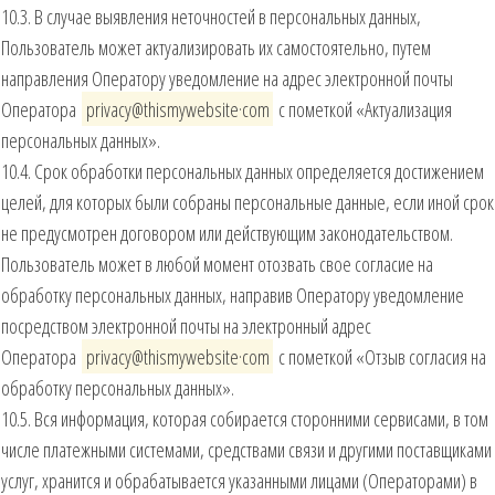
10.3. В случае выявления неточностей в персональных данных,
Пользователь может актуализировать их самостоятельно, путем
направления Оператору уведомление на адрес электронной почты
Оператора
privacy@thismywebsite·com
с пометкой «Актуализация
персональных данных».
10.4. Срок обработки персональных данных определяется достижением
целей, для которых были собраны персональные данные, если иной срок
не предусмотрен договором или действующим законодательством.
Пользователь может в любой момент отозвать свое согласие на
обработку персональных данных, направив Оператору уведомление
посредством электронной почты на электронный адрес
Оператора
privacy@thismywebsite·com
с пометкой «Отзыв согласия на
обработку персональных данных».
10.5. Вся информация, которая собирается сторонними сервисами, в том
числе платежными системами, средствами связи и другими поставщиками
услуг, хранится и обрабатывается указанными лицами (Операторами) в