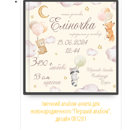
Розпродаж!
Іменний альбом-анкета для
новонародженного “Перший альбом”,
дизайн 081281