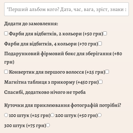
Додати до замовлення:
Фарби для відбитків, 2 кольори (+50 грн)
Фарби для відбитків, 4 кольори (+70 грн)
Подарунковий фірмовий бокс для зберігання (+80
грн)
Конвертик для першого волосся (+25 грн)
Магнітна таблиця з прикорму (+450 грн)
Спасибі, додатково нічого не треба
Куточки для приклеювання фотографій потрібні?
100 штук (+25 грн)
200 штук (+50 грн)
300 штук (+75 грн)