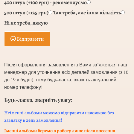
400 штук (+100 грн) - рекомендуємо
500 штук (+125 грн)
Так треба, але інша кількість
Ні не треба, дякую
Відправити
Після оформлення замовлення з Вами зв’яжеться наш
менеджер для уточнення всіх деталей замовлення (з 10
до 19 у будні), тому будь-ласка, вкажіть актуальний
номер телефону!
Будь-ласка, зверніть увагу:
Неіменні альбоми можемо відправити наложкою без
завдатку в день замовлення!
Іменні альбоми беремо в роботу лише після внесення