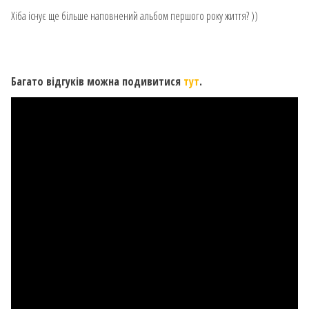
Хіба існує ще більше наповнений альбом першого року життя? ))
⠀
Багато відгуків можна подивитися
тут
.