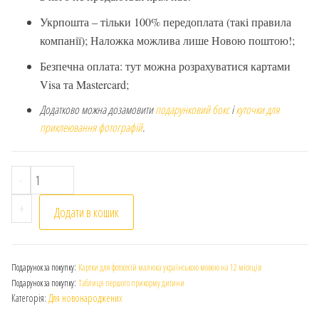
Укрпошта – тільки 100% передоплата (такі правила
компанії); Наложка можлива лише Новою поштою!;
Безпечна оплата: тут можна розрахуватися картами
Visa та Mastercard;
Додатково можна дозамовити
подарунковий бокс
і
куточки для
приклеювання фотографій
.
Альбом-анкета для новонародженного "Перший альб
-
+
Додати в кошик
:
Подарунок за покупку
Картки для фотосесій малюка українською мовою на 12 місяців
:
Подарунок за покупку
Таблиця першого прикорму дитини
Категорія:
Для новонароджених