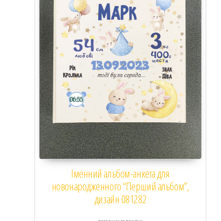
Іменний альбом-анкета для
новонародженного “Перший альбом”,
дизайн 081282